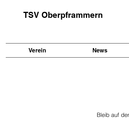
TSV Oberpframmern
Verein
News
Bleib auf de