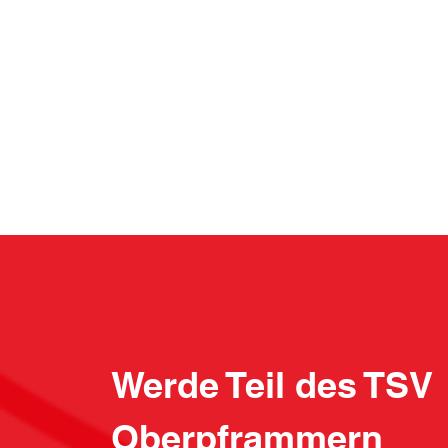
Werde Teil des TSV
Oberpframmern