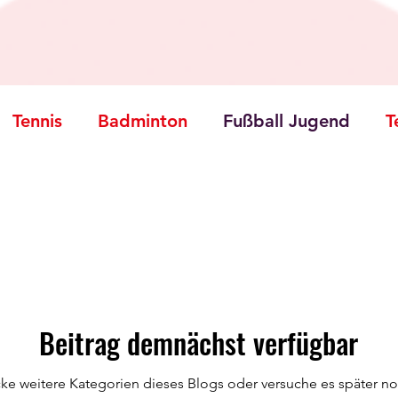
Tennis
Badminton
Fußball Jugend
T
astik
Tischtennis
Wandern
Taekwond
Beitrag demnächst verfügbar
ke weitere Kategorien dieses Blogs oder versuche es später n