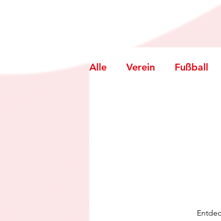
Alle
Verein
Fußball
Zumba
Turnen/Gymn
Stockschießen
Entdec