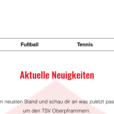
Fußball
Tennis
Aktuelle Neuigkeiten
m neusten Stand und schau dir an was zuletzt pass
um den TSV Oberpframmern.