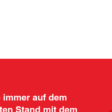
e immer auf dem
ten Stand mit dem