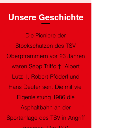
Unsere Geschichte
Die Pioniere der
Stockschützen des TSV
Oberpframmern vor 23 Jahren
waren Sepp Triffo †, Albert
Lutz †, Robert Pföderl und
Hans Deuter sen. Die mit viel
Eigenleistung 1986 die
Asphaltbahn an der
Sportanlage des TSV in Angriff
nahmen. Der TSV