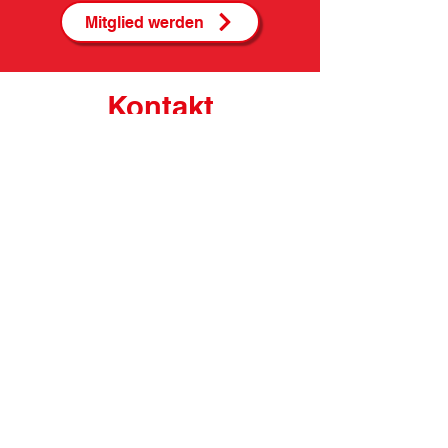
Mitglied werden
Kontakt
Geschäftsstelle
TSV Oberpframmern