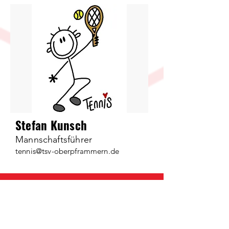
Stefan Kunsch
Mannschaftsführer
tennis@tsv-oberpframmern.de
Werde Teil des
TSV