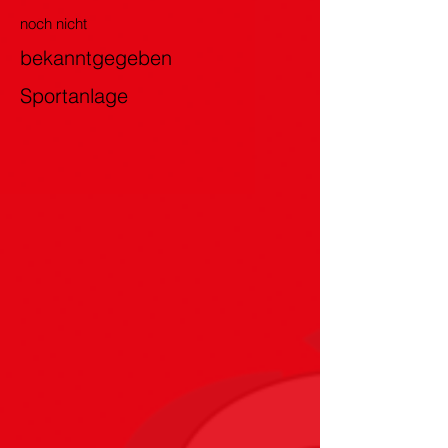
noch nicht
bekanntgegeben
Sportanlage